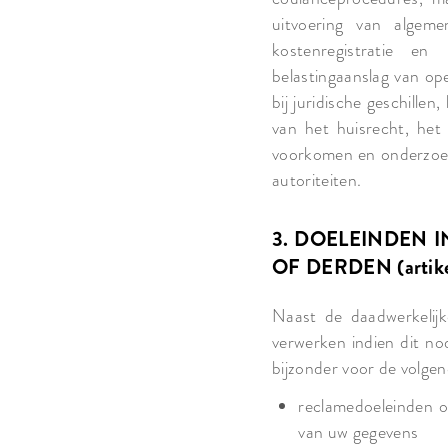
uitvoering van algemen
kostenregistratie en
belastingaanslag van op
bij juridische geschillen
van het huisrecht, het 
voorkomen en onderzoeke
autoriteiten.
3. DOELEINDEN 
OF DERDEN (artikel
Naast de daadwerkelijk
verwerken indien dit no
bijzonder voor de volge
reclamedoeleinden o
van uw gegevens