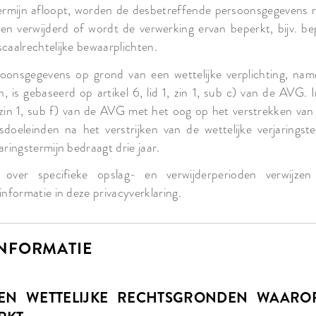
ermijn afloopt, worden de desbetreffende persoonsgegevens 
ften verwijderd of wordt de verwerking ervan beperkt, bijv. be
scaalrechtelijke bewaarplichten.
oonsgegevens op grond van een wettelijke verplichting, name
n, is gebaseerd op artikel 6, lid 1, zin 1, sub c) van de AVG
1, zin 1, sub f) van de AVG met het oog op het verstrekken van
oeleinden na het verstrijken van de wettelijke verjaringste
aringstermijn bedraagt drie jaar.
over specifieke opslag- en verwijderperioden verwijzen
informatie in deze privacyverklaring.
INFORMATIE
 EN WETTELIJKE RECHTSGRONDEN WAAR