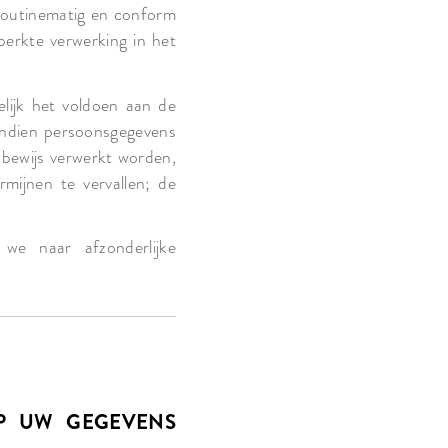
routinematig en conform
perkte verwerking in het
lijk het voldoen aan de
. Indien persoonsgegevens
 bewijs verwerkt worden,
rmijnen te vervallen; de
 we naar afzonderlijke
OP UW GEGEVENS