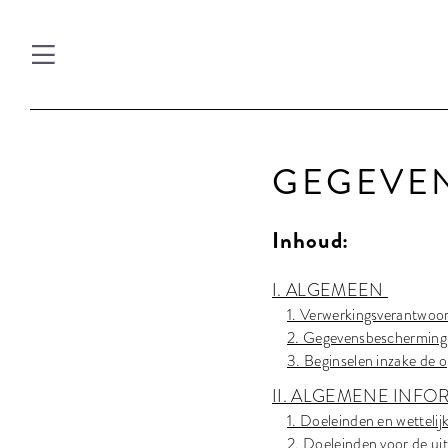
GEGEVE
Inhoud:
I. ALGEMEEN
1. Verwerkingsverantwoor
2. Gegevensbescherming
3. Beginselen inzake de 
II. ALGEMENE INFO
1. Doeleinden en wetteli
2. Doeleinden voor de ui