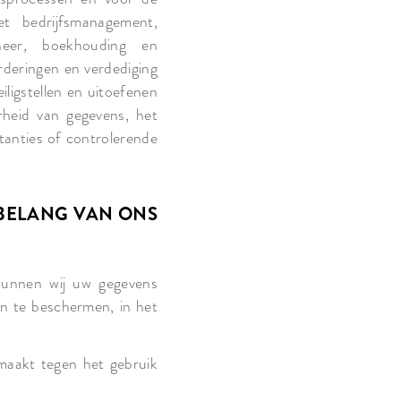
het bedrijfsmanagement,
eheer, boekhouding en
rderingen en verdediging
eiligstellen en uitoefenen
arheid van gegevens, het
tanties of controlerende
 BELANG VAN ONS
 kunnen wij uw gegevens
en te beschermen, in het
maakt tegen het gebruik