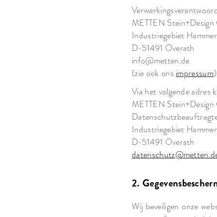
Verwerkingsverantwoordel
METTEN Stein+Design
Industriegebiet Hamme
D-51491 Overath
info@metten.de
(zie ook ons
impressum
)
Via het volgende adres 
METTEN Stein+Design
Datenschutzbeauftragt
Industriegebiet Hamme
D-51491 Overath
datenschutz@metten.d
2. Gegevensbescher
Wij beveiligen onze web