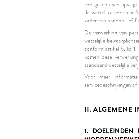
voorgeschreven opslagt
de wettelijke voorschri
kader van handels- of fi
De verwerking van pers
wettelijke bewaarplichte
conform artikel 6, lid 
komen deze verwerkingsd
standaard wettelijke verj
Voor meer informatie 
servicebeschrijvingen of 
II. ALGEMENE 
1. DOELEINDEN