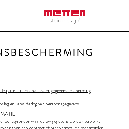
NSBESCHERMING
delijke en functionaris voor gegevensbescherming
opslag en verwijdering van persoonsgegevens
RMATIE
jke rechtsgronden waarop uw gegevens worden verwerkt
tvoering van een contract of precontractuele maatregelen