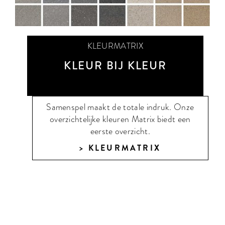
KLEURMATRIX
KLEUR BIJ KLEUR
Samenspel maakt de totale indruk. Onze
overzichtelijke kleuren Matrix biedt een
eerste overzicht.
KLEURMATRIX