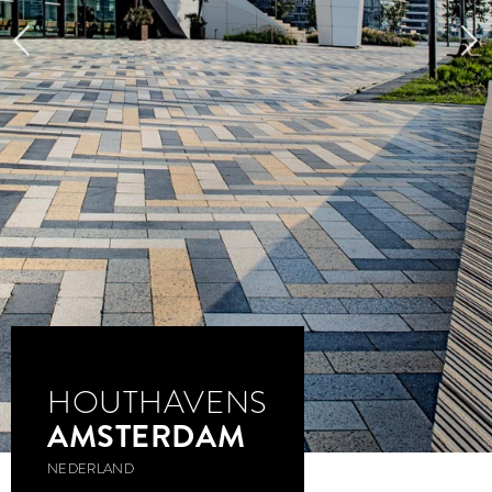
HOUTHAVENS
AMSTERDAM
NEDERLAND