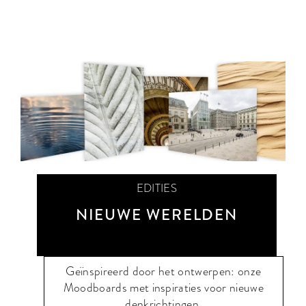
EDITIES
NIEUWE WERELDEN
Geïnspireerd door het ontwerpen: onze
Moodboards met inspiraties voor nieuwe
denkrichtingen.