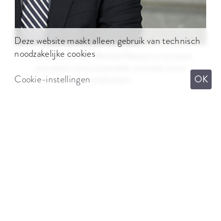
Deze website maakt alleen gebruik van technisch
noodzakelijke cookies
Interview with Dr. Michael Metten on product
innovation and sustainable concrete stone
Cookie-instellingen
OK
production