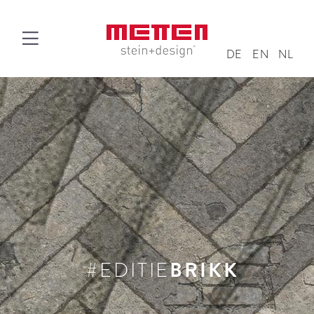
DE
EN
NL
#EDITIE
BRIKK