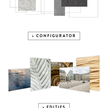
CONFIGURATOR
EDITIES