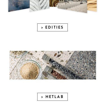
EDITIES
HETLAB