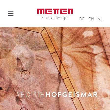
DE
EN
NL
#EDITIE
HOFGEISMAR